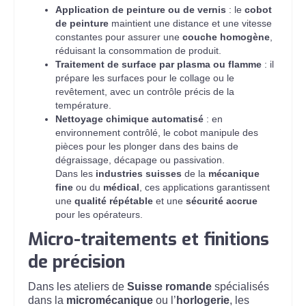
Application de peinture ou de vernis
: le
cobot
de peinture
maintient une distance et une vitesse
constantes pour assurer une
couche homogène
,
réduisant la consommation de produit.
Traitement de surface par plasma ou flamme
: il
prépare les surfaces pour le collage ou le
revêtement, avec un contrôle précis de la
température.
Nettoyage chimique automatisé
: en
environnement contrôlé, le cobot manipule des
pièces pour les plonger dans des bains de
dégraissage, décapage ou passivation.
Dans les
industries suisses
de la
mécanique
fine
ou du
médical
, ces applications garantissent
une
qualité répétable
et une
sécurité accrue
pour les opérateurs.
Micro-traitements et finitions
de précision
Dans les ateliers de
Suisse romande
spécialisés
dans la
micromécanique
ou l’
horlogerie
, les