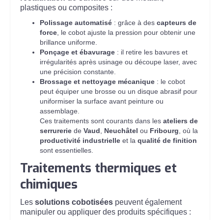
plastiques ou composites :
Polissage automatisé
: grâce à des
capteurs de
force
, le cobot ajuste la pression pour obtenir une
brillance uniforme.
Ponçage et ébavurage
: il retire les bavures et
irrégularités après usinage ou découpe laser, avec
une précision constante.
Brossage et nettoyage mécanique
: le cobot
peut équiper une brosse ou un disque abrasif pour
uniformiser la surface avant peinture ou
assemblage.
Ces traitements sont courants dans les
ateliers de
serrurerie
de
Vaud
,
Neuchâtel
ou
Fribourg
, où la
productivité industrielle
et la
qualité de finition
sont essentielles.
Traitements thermiques et
chimiques
Les
solutions cobotisées
peuvent également
manipuler ou appliquer des produits spécifiques :